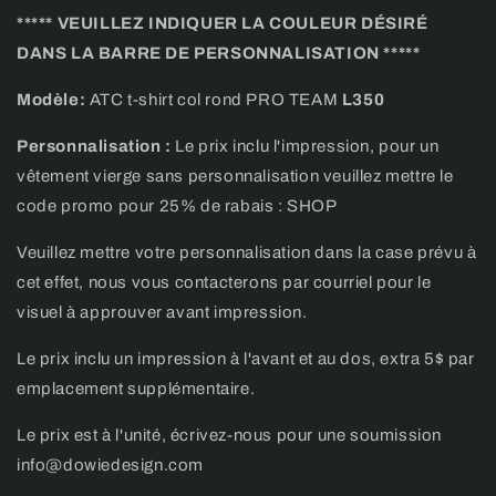
Pro
Pro
***** VEUILLEZ INDIQUER LA COULEUR DÉSIRÉ
team
team
DANS LA BARRE DE PERSONNALISATION *****
Modèle:
ATC t-shirt col rond PRO TEAM
L350
Personnalisation :
Le prix inclu l'impression, pour un
vêtement vierge sans personnalisation veuillez mettre le
code promo pour 25% de rabais : SHOP
Veuillez mettre votre personnalisation dans la case prévu à
cet effet, nous vous contacterons par courriel pour le
visuel à approuver avant impression.
Le prix inclu un impression à l'avant et au dos, extra 5$ par
emplacement supplémentaire.
Le prix est à l'unité, écrivez-nous pour une soumission
info@dowiedesign.com