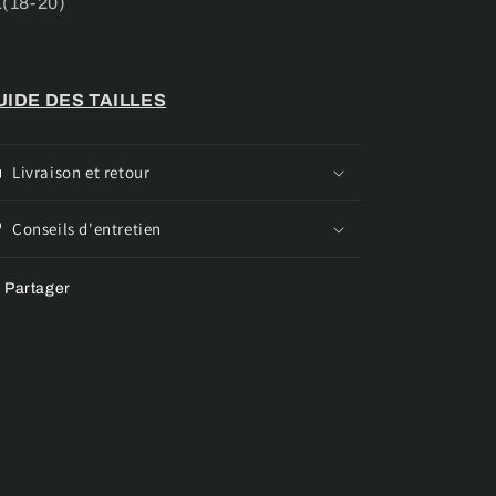
(18-20)
UIDE DES TAILLES
Livraison et retour
Conseils d'entretien
Partager