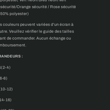
sécurité/Orange sécurité / Rose sécurité
50% polyester)
s couleurs peuvent variées d'un écran à
autre. Veuillez vérifier le guide des tailles
ant de commander. Aucun échange ou
mboursement.
RANDEURS
:
(2-4)
6-8)
10-12)
14-16)