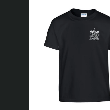
produits