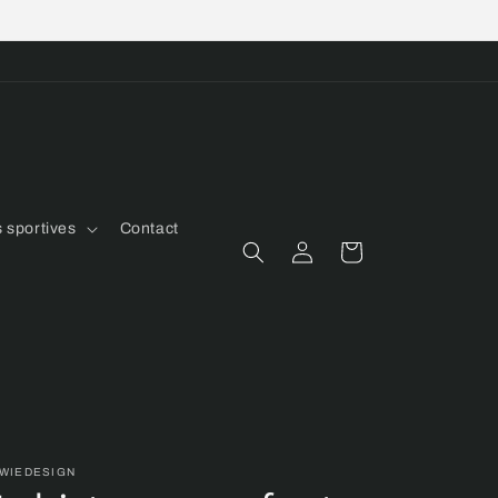
 sportives
Contact
Connexion
Panier
WIEDESIGN