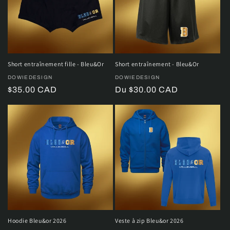
Short entraînement fille - Bleu&Or
Short entraînement - Bleu&Or
Distributeur :
DOWIEDESIGN
Distributeur :
DOWIEDESIGN
Prix
$35.00 CAD
Prix
Du $30.00 CAD
habituel
habituel
Hoodie Bleu&or 2026
Veste à zip Bleu&or 2026